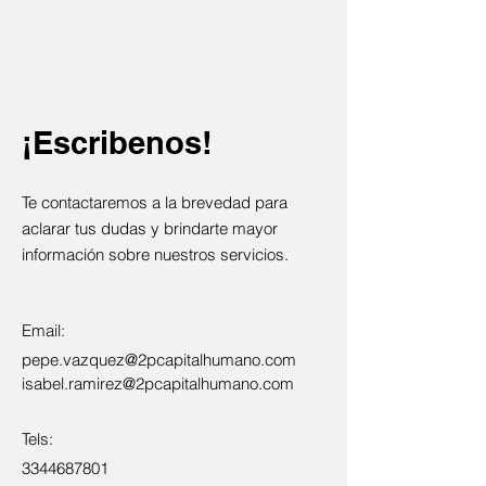
¡Escribenos!
Te contactaremos a la brevedad para
aclarar tus dudas y brindarte mayor
información sobre nuestros servicios.
Email:
pepe.vazquez@2pcapitalhumano.com
isabel.ramirez@2pcapitalhumano.com
Tels:
3344687801